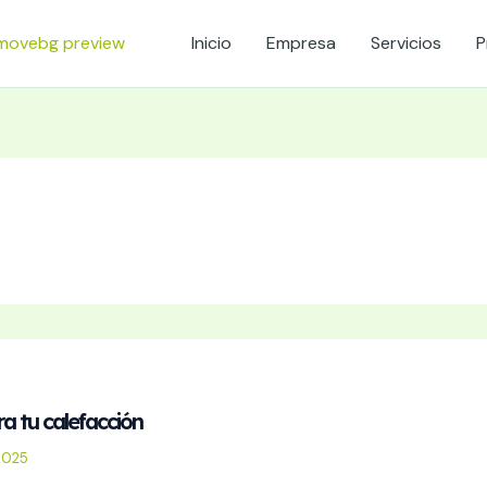
Inicio
Empresa
Servicios
P
a tu calefacción
2025