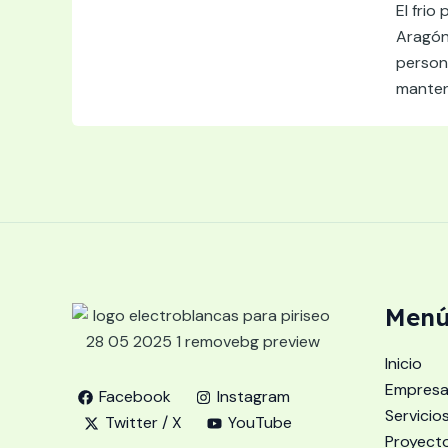
El frio
Aragón
person
manten
Menú
Inicio
Empres
Facebook
Instagram
Servicio
Twitter / X
YouTube
Proyect