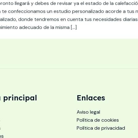
 pronto llegará y debes de revisar ya el estado de la calefac
 te confeccionamos un estudio personalizado acorde a tus 
alizado, donde tendremos en cuenta tus necesidades diarias
imiento adecuado de la misma […]
 principal
Enlaces
Aviso legal
a
Política de cookies
s
Política de privacidad
os