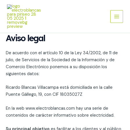
Ir
Main
al
Menu
contenido
Aviso legal
De acuerdo con el artículo 10 de la Ley 34/2002, de 11 de
julio, de Servicios de la Sociedad de la Información y de
Comercio Electrónico ponemos a su disposición los
siguientes datos:
Ricardo Blancas Villacampa está domiciliada en la calle
Puente Gállego, 19, con CIF 18035027Z
En la web www.electroblancas.com hay una serie de
contenidos de carácter informativo sobre electricidad.
Su principal objetivo
es facilitar a los clientes y al público